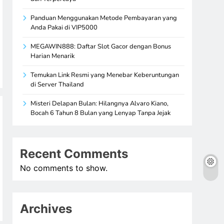
Panduan Menggunakan Metode Pembayaran yang
Anda Pakai di VIP5000
MEGAWIN888: Daftar Slot Gacor dengan Bonus
Harian Menarik
Temukan Link Resmi yang Menebar Keberuntungan
di Server Thailand
Misteri Delapan Bulan: Hilangnya Alvaro Kiano,
Bocah 6 Tahun 8 Bulan yang Lenyap Tanpa Jejak
Recent Comments
No comments to show.
Archives