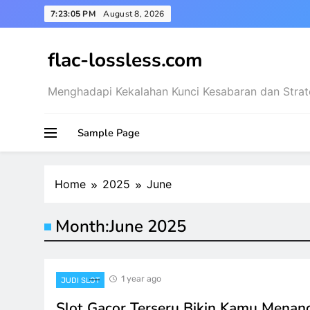
Skip
7:23:05 PM
August 8, 2026
to
content
flac-lossless.com
Menghadapi Kekalahan Kunci Kesabaran dan Strate
Sample Page
Home
2025
June
Month:
June 2025
1 year ago
JUDI SLOT
Slot Gacor Terseru Bikin Kamu Menang 