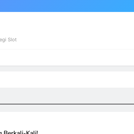
gi Slot
Berkali-Kali!