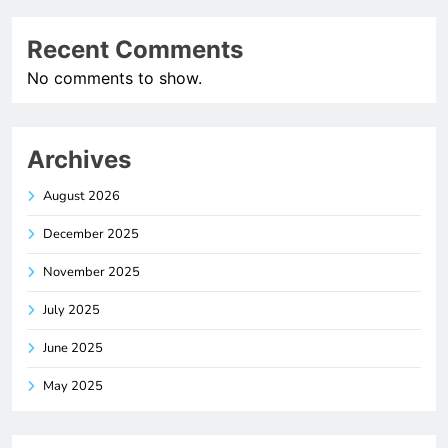
Recent Comments
No comments to show.
Archives
August 2026
December 2025
November 2025
July 2025
June 2025
May 2025