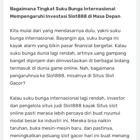
Bagaimana Tingkat Suku Bunga Internasional
Mempengaruhi Investasi Slot888 di Masa Depan
Kita mulai dari yang mendasarnya dulu, yakni suku
bunga internasional. Bayangin aja, suku bunga ini
kayak alarm yang bikin pasar finansial bergetar. Kalau
suku bunga dunia lagi rendah, artinya uang gampang
banget dipinjem dan diinvestasikan di berbagai bidang
termasuk di dunia game online. Nah, bagaimana
pengaruhnya ke Slot888, misalnya di Situs Slot
Gacor?
Kalau suku bunga internasional lagi rendah, investor
dan pengelola situs judi Slot888 kayak Situs slot
online pasti merasa lebih percaya diri buat nyumul
modal besar ke industri ini. Mereka bisa naikin
taruhan, buka mesin-mesin baru, dan pastinya,
meningkatkan peluang slot gacor hari ini buat menang