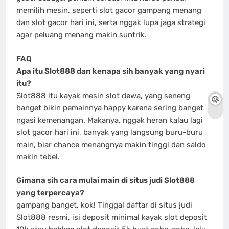
memilih mesin, seperti slot gacor gampang menang
dan slot gacor hari ini, serta nggak lupa jaga strategi
agar peluang menang makin suntrik.
FAQ
Apa itu Slot888 dan kenapa sih banyak yang nyari
itu?
Slot888 itu kayak mesin slot dewa, yang seneng
banget bikin pemainnya happy karena sering banget
ngasi kemenangan. Makanya, nggak heran kalau lagi
slot gacor hari ini, banyak yang langsung buru-buru
main, biar chance menangnya makin tinggi dan saldo
makin tebel.
Gimana sih cara mulai main di situs judi Slot888
yang terpercaya?
gampang banget, kok! Tinggal daftar di situs judi
Slot888 resmi, isi deposit minimal kayak slot deposit