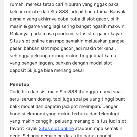
rumah, mereka tetap cari hiburan yang nggak pakai
keluar rumah—dan Slot888 jadi pilihan utama. Banyak
pemain yang akhirnya coba-toba di slot gacor, pilih
mesin & game yang lagi sering banget ngasih maxwin.
Makanya, pada masa pandemi, situs slot gacor kayak
Situs slot online dan mpo semakin meluaskan pangsa
pasar, bahkan slot mpo gacor jadi makin terkenal,
sehingga peluang untung makin tinggi buat kamu
yang pengen jagoan, bahkan dengan modal slot
deposit 5k juga bisa menang besar!
Penutup
Jadi, bro dan sis, main Slot888 itu nggak cuma soal
seru-seruan doang, tapi juga soal peluang tinggi buat
balik modal dan dapetin jackpot melimpah. Dengan
kondisi ekonomi yang makin terbuka dan teknologi
yang makin canggih, peluang menang di situs judi slot
favorit kayak
Situs slot online
ataupun mpo semakin
gede. Sebagai pemain cerdas, kita harus pandai