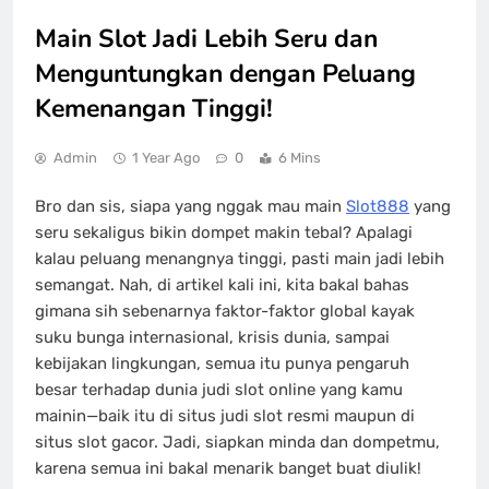
Main Slot Jadi Lebih Seru dan
Menguntungkan dengan Peluang
Kemenangan Tinggi!
Admin
1 Year Ago
0
6 Mins
Bro dan sis, siapa yang nggak mau main
Slot888
yang
seru sekaligus bikin dompet makin tebal? Apalagi
kalau peluang menangnya tinggi, pasti main jadi lebih
semangat. Nah, di artikel kali ini, kita bakal bahas
gimana sih sebenarnya faktor-faktor global kayak
suku bunga internasional, krisis dunia, sampai
kebijakan lingkungan, semua itu punya pengaruh
besar terhadap dunia judi slot online yang kamu
mainin—baik itu di situs judi slot resmi maupun di
situs slot gacor. Jadi, siapkan minda dan dompetmu,
karena semua ini bakal menarik banget buat diulik!