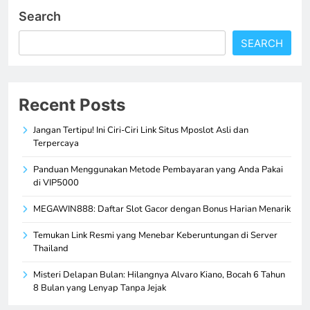
Search
SEARCH
Recent Posts
Jangan Tertipu! Ini Ciri-Ciri Link Situs Mposlot Asli dan
Terpercaya
Panduan Menggunakan Metode Pembayaran yang Anda Pakai
di VIP5000
MEGAWIN888: Daftar Slot Gacor dengan Bonus Harian Menarik
Temukan Link Resmi yang Menebar Keberuntungan di Server
Thailand
Misteri Delapan Bulan: Hilangnya Alvaro Kiano, Bocah 6 Tahun
8 Bulan yang Lenyap Tanpa Jejak