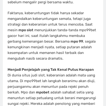
sebelum mengalir pergi bersama waktu.
Faktanya, keberuntungan tidak hanya sekadar
mengandalkan keberuntungan semata, tetapi juga
strategi dan keberanian untuk terus mencoba. Saat
mesin
mpo slot
menunjukkan tanda-tanda mpo99bet
gacor hari ini, saat itulah langkahmu membuka
gerbang kemenangan besar. Bersama
mpo 99
, segala
kemungkinan menjadi nyata, setiap putaran adalah
kesempatan untuk memanen hasil terbaik dan
mengubah nasib secara dramatis.
Menjadi Penjelajah yang Tak Kenal Putus Harapan
Di dunia situs judi slot, keberanian adalah mata uang
utama. Di mpo99bet lah langkah beranimu akan diuji,
perjuanganmu akan menuntun pada rejeki penuh
berkah. Mpo dan
mpobet
adalah sahabat setia yang
menuntun setiap petualang untuk berani mengarungi
sungai rejeki. Mereka adalah penolong yang memberi