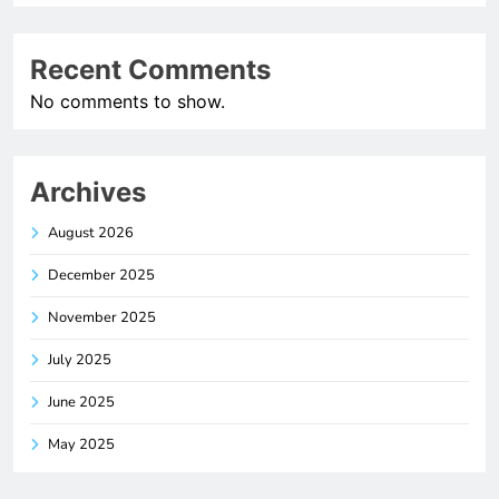
Recent Comments
No comments to show.
Archives
August 2026
December 2025
November 2025
July 2025
June 2025
May 2025