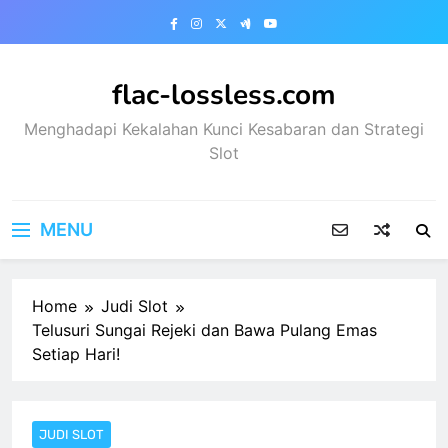
Skip
to
content
flac-lossless.com
Menghadapi Kekalahan Kunci Kesabaran dan Strategi
Slot
MENU
Home
Judi Slot
Telusuri Sungai Rejeki dan Bawa Pulang Emas
Setiap Hari!
JUDI SLOT