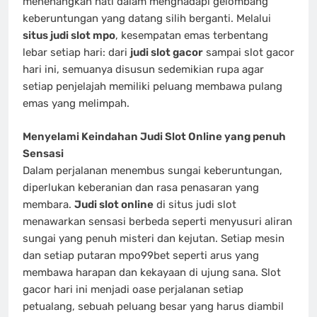
menenangkan hati dalam menghadapi gelombang
keberuntungan yang datang silih berganti. Melalui
situs judi slot mpo
, kesempatan emas terbentang
lebar setiap hari: dari
judi slot gacor
sampai slot gacor
hari ini, semuanya disusun sedemikian rupa agar
setiap penjelajah memiliki peluang membawa pulang
emas yang melimpah.
Menyelami Keindahan Judi Slot Online yang penuh
Sensasi
Dalam perjalanan menembus sungai keberuntungan,
diperlukan keberanian dan rasa penasaran yang
membara.
Judi slot online
di situs judi slot
menawarkan sensasi berbeda seperti menyusuri aliran
sungai yang penuh misteri dan kejutan. Setiap mesin
dan setiap putaran mpo99bet seperti arus yang
membawa harapan dan kekayaan di ujung sana. Slot
gacor hari ini menjadi oase perjalanan setiap
petualang, sebuah peluang besar yang harus diambil