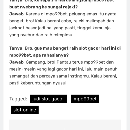
buat nyebrang ke sungai rejeki?
Jawab
: Karena di mpo99bet, peluang emas itu nyata
banget, bro! Kalau berani coba, rejeki melimpah dan
jackpot besar jadi hal yang pasti, tinggal kamu aja
yang nyebur dan raih mimpimu.
Tanya
:
Bro, gue mau banget raih slot gacor hari ini di
mpo99bet, apa rahasianya?
Jawab
: Gampang, bro! Pantau terus mpo99bet dan
mesin-mesin yang lagi gacor hari ini, lalu main penuh
semangat dan percaya sama instingmu. Kalau berani,
pasti keberuntungan nyusul!
Tagged:
judi slot gacor
mpo99bet
slot online